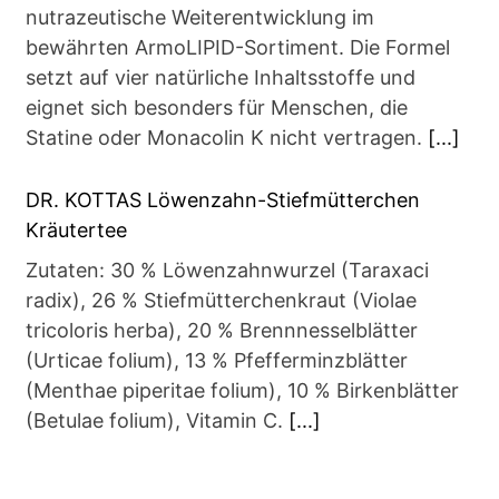
nutrazeutische Weiterentwicklung im
bewährten ArmoLIPID-Sortiment. Die Formel
setzt auf vier natürliche Inhaltsstoffe und
eignet sich besonders für Menschen, die
Statine oder Monacolin K nicht vertragen.
[...]
DR. KOTTAS Löwenzahn-Stiefmütterchen
Kräutertee
Zutaten: 30 % Löwenzahnwurzel (Taraxaci
radix), 26 % Stiefmütterchenkraut (Violae
tricoloris herba), 20 % Brennnesselblätter
(Urticae folium), 13 % Pfefferminzblätter
(Menthae piperitae folium), 10 % Birkenblätter
(Betulae folium), Vitamin C.
[...]