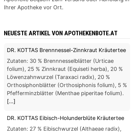
Ihrer Apotheke vor Ort.
NEUESTE ARTIKEL VON APOTHEKENBOTE.AT
DR. KOTTAS Brennnessel-Zinnkraut Kräutertee
Zutaten: 30 % Brennnesselblätter (Urticae
folium), 25 % Zinnkraut (Equiseti herba), 20 %
Löwenzahnwurzel (Taraxaci radix), 20 %
Orthosiphonblätter (Orthosiphonis folium), 5 %
Pfefferminzblätter (Menthae piperitae folium).
[...]
DR. KOTTAS Eibisch-Holunderblüte Kräutertee
Zutaten: 27 % Eibischwurzel (Althaeae radix),