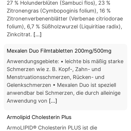
27 % Holunderblüten (Sambuci flos), 23 %
Zitronengras (Cymbopoginis folium), 16 %
Zitronenverbenenblätter (Verbenae citriodorae
folium), 6,7 % Süßholzwurzel (Liquiritiae radix),
Zinkcitrat.
[...]
Mexalen Duo Filmtabletten 200mg/500mg
Anwendungsgebiete: • leichte bis mäßig starke
Schmerzen wie z. B. Kopf-, Zahn- und
Menstruationsschmerzen, Rücken- und
Gelenkschmerzen • Mexalen Duo ist speziell
anwendbar bei Schmerzen, die durch alleinige
Anwendung von
[...]
Armolipid Cholesterin Plus
ArmoLIPID® Cholesterin PLUS ist die