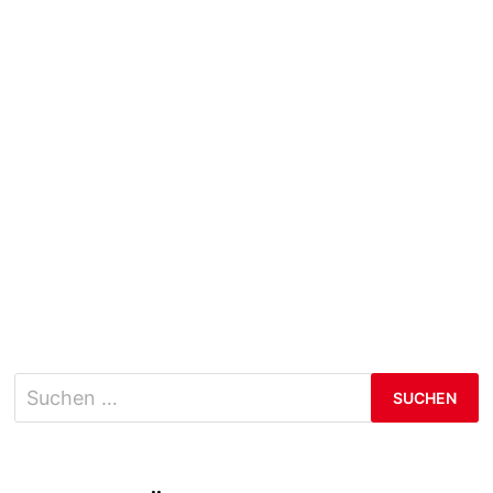
Suchen
nach: