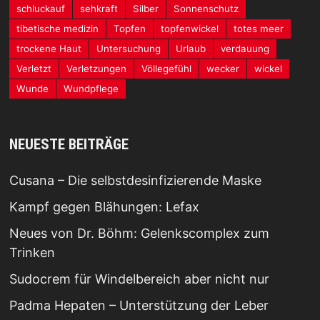
schluckauf
sehkraft
Silber
Sonnenschutz
tibetische medizin
Topfen
topfenwickel
totes meer
trockene Haut
Untersuchung
Urlaub
verdauung
Verletzt
Verletzungen
Völlegefühl
wecker
wickel
Wunde
Wundpflege
NEUESTE BEITRÄGE
Cusana – Die selbstdesinfizierende Maske
Kampf gegen Blähungen: Lefax
Neues von Dr. Böhm: Gelenkscomplex zum
Trinken
Sudocrem für Windelbereich aber nicht nur
Padma Hepaten – Unterstützung der Leber