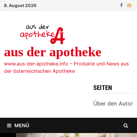
Zum
8. August 2026
Inhalt
springen
aus der apotheke
www.aus-der-apotheke.info – Produkte und News aus
der österreichischen Apotheke
SEITEN
Über den Autor
MENÜ