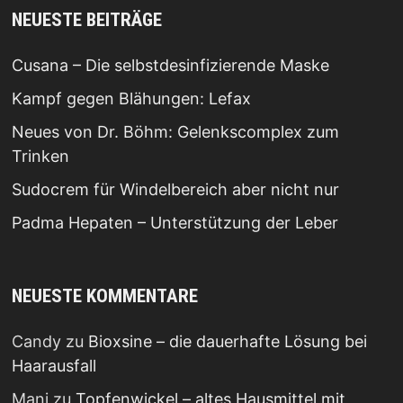
NEUESTE BEITRÄGE
Cusana – Die selbstdesinfizierende Maske
Kampf gegen Blähungen: Lefax
Neues von Dr. Böhm: Gelenkscomplex zum
Trinken
Sudocrem für Windelbereich aber nicht nur
Padma Hepaten – Unterstützung der Leber
NEUESTE KOMMENTARE
Candy
zu
Bioxsine – die dauerhafte Lösung bei
Haarausfall
Mani
zu
Topfenwickel – altes Hausmittel mit