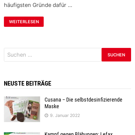
häufigsten Gründe dafür …
WEITERLESEN
Suchen
nach:
NEUSTE BEITRÄGE
Cusana – Die selbstdesinfizierende
Maske
9. Januar 2022
Kampf gegen Blähungen: Lefax