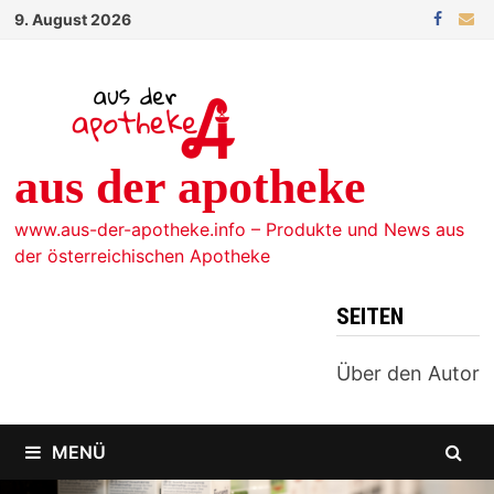
Zum
9. August 2026
Inhalt
springen
aus der apotheke
www.aus-der-apotheke.info – Produkte und News aus
der österreichischen Apotheke
SEITEN
Über den Autor
MENÜ