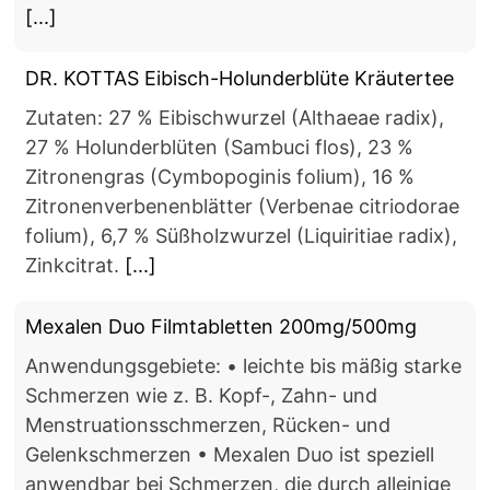
[...]
DR. KOTTAS Eibisch-Holunderblüte Kräutertee
Zutaten: 27 % Eibischwurzel (Althaeae radix),
27 % Holunderblüten (Sambuci flos), 23 %
Zitronengras (Cymbopoginis folium), 16 %
Zitronenverbenenblätter (Verbenae citriodorae
folium), 6,7 % Süßholzwurzel (Liquiritiae radix),
Zinkcitrat.
[...]
Mexalen Duo Filmtabletten 200mg/500mg
Anwendungsgebiete: • leichte bis mäßig starke
Schmerzen wie z. B. Kopf-, Zahn- und
Menstruationsschmerzen, Rücken- und
Gelenkschmerzen • Mexalen Duo ist speziell
anwendbar bei Schmerzen, die durch alleinige