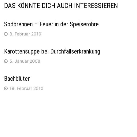
DAS KÖNNTE DICH AUCH INTERESSIEREN
Sodbrennen – Feuer in der Speiseröhre
8. Februar 2010
Karottensuppe bei Durchfallserkrankung
5. Januar 2008
Bachblüten
19. Februar 2010