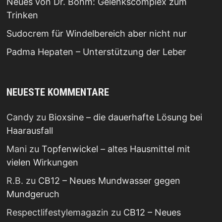
Neues von Dr. Böhm: Gelenkscomplex zum
Trinken
Sudocrem für Windelbereich aber nicht nur
Padma Hepaten – Unterstützung der Leber
NEUESTE KOMMENTARE
Candy
zu
Bioxsine – die dauerhafte Lösung bei
Haarausfall
Mani
zu
Topfenwickel – altes Hausmittel mit
vielen Wirkungen
R.B.
zu
CB12 – Neues Mundwasser gegen
Mundgeruch
Respectlifestylemagazin
zu
CB12 – Neues