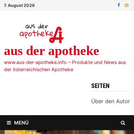
Zum
7. August 2026
Inhalt
springen
aus der apotheke
www.aus-der-apotheke.info – Produkte und News aus
der österreichischen Apotheke
SEITEN
Über den Autor
MENÜ