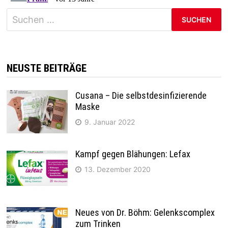
Suchen
nach:
NEUSTE BEITRÄGE
Cusana – Die selbstdesinfizierende
Maske
9. Januar 2022
Kampf gegen Blähungen: Lefax
13. Dezember 2020
Neues von Dr. Böhm: Gelenkscomplex
zum Trinken