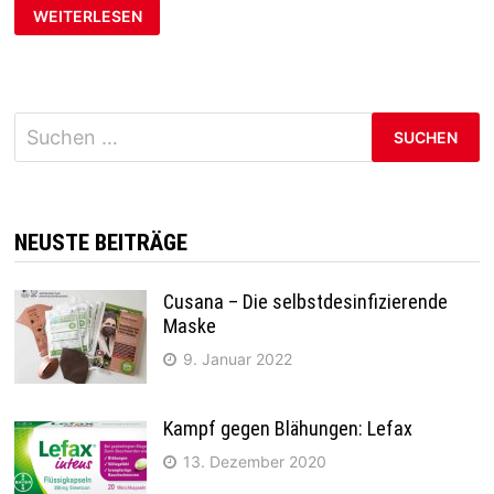
WEITERLESEN
Suchen
nach:
NEUSTE BEITRÄGE
Cusana – Die selbstdesinfizierende
Maske
9. Januar 2022
Kampf gegen Blähungen: Lefax
13. Dezember 2020