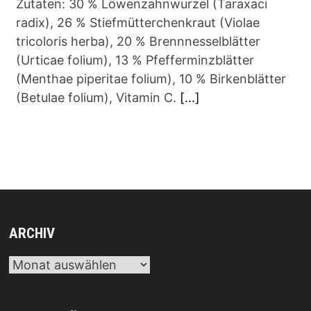
Zutaten: 30 % Löwenzahnwurzel (Taraxaci
radix), 26 % Stiefmütterchenkraut (Violae
tricoloris herba), 20 % Brennnesselblätter
(Urticae folium), 13 % Pfefferminzblätter
(Menthae piperitae folium), 10 % Birkenblätter
(Betulae folium), Vitamin C.
[...]
ARCHIV
Archiv