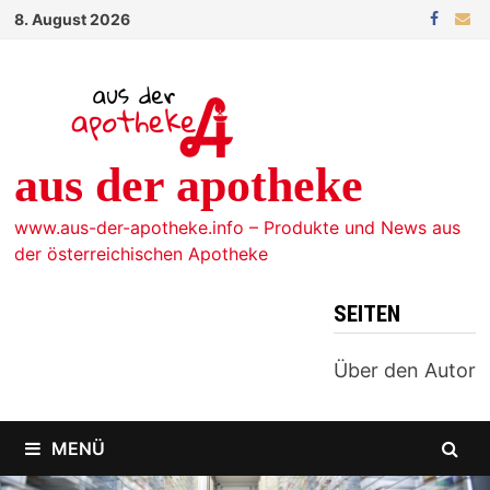
Zum
8. August 2026
Inhalt
springen
aus der apotheke
www.aus-der-apotheke.info – Produkte und News aus
der österreichischen Apotheke
SEITEN
Über den Autor
MENÜ