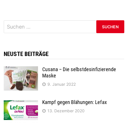
Suchen
nach:
NEUSTE BEITRÄGE
Cusana – Die selbstdesinfizierende
Maske
9. Januar 2022
Kampf gegen Blähungen: Lefax
13. Dezember 2020