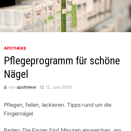
APOTHEKE
Pflegeprogramm für schöne
Nägel
von
apotheker
12. Juni 2009
Pflegen, feilen, lackieren. Tipps rund um die
Fingernägel
Baden: Die Finger fünf Minuten einweichen, am