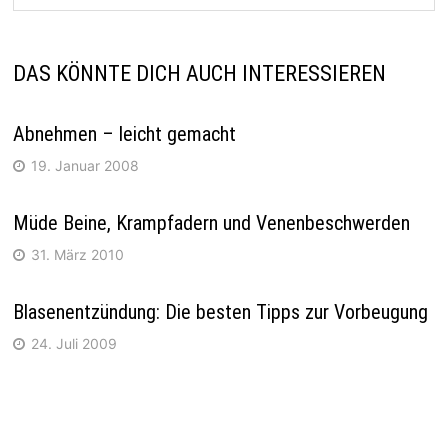
DAS KÖNNTE DICH AUCH INTERESSIEREN
Abnehmen – leicht gemacht
19. Januar 2008
Müde Beine, Krampfadern und Venenbeschwerden
31. März 2010
Blasenentzündung: Die besten Tipps zur Vorbeugung
24. Juli 2009