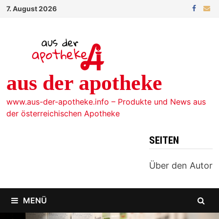
Zum
7. August 2026
Inhalt
springen
aus der apotheke
www.aus-der-apotheke.info – Produkte und News aus
der österreichischen Apotheke
SEITEN
Über den Autor
MENÜ